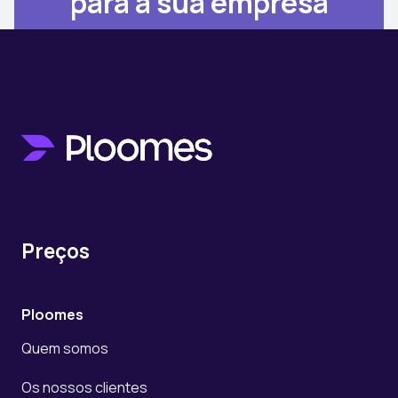
para a sua empresa
Entre em contato
Preços
Ploomes
Quem somos
Os nossos clientes