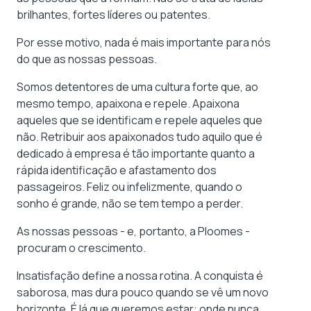
brilhantes, fortes líderes ou patentes.
Por esse motivo, nada é mais importante para nós
do que as nossas pessoas.
Somos detentores de uma cultura forte que, ao
mesmo tempo, apaixona e repele. Apaixona
aqueles que se identificam e repele aqueles que
não. Retribuir aos apaixonados tudo aquilo que é
dedicado à empresa é tão importante quanto a
rápida identificação e afastamento dos
passageiros. Feliz ou infelizmente, quando o
sonho é grande, não se tem tempo a perder.
As nossas pessoas - e, portanto, a Ploomes -
procuram o crescimento.
Insatisfação define a nossa rotina. A conquista é
saborosa, mas dura pouco quando se vê um novo
horizonte. É lá que queremos estar: onde nunca